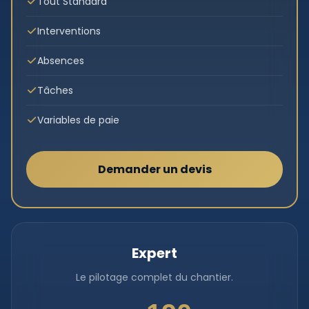
Tout Standard
Interventions
Absences
Tâches
Variables de paie
Demander un devis
Expert
Le pilotage complet du chantier.