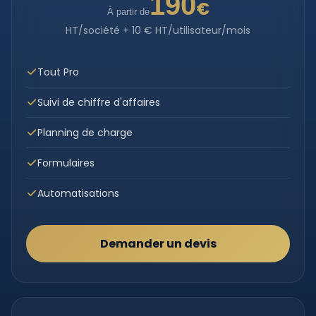
190
€
À partir de
HT/société + 10 € HT/utilisateur/mois
Tout Pro
Suivi de chiffre d'affaires
Planning de charge
Formulaires
Automatisations
Demander un devis