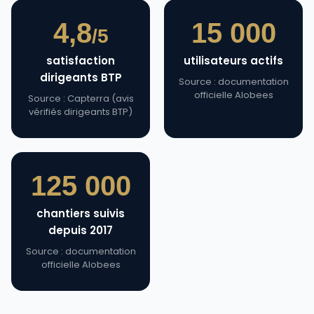
4,8
15 000
/5
satisfaction
utilisateurs actifs
dirigeants BTP
Source : documentation
officielle Alobees
Source : Capterra (avis
vérifiés dirigeants BTP)
125 000
chantiers suivis
depuis 2017
Source : documentation
officielle Alobees