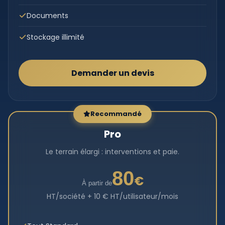
Documents
Stockage illimité
Demander un devis
Recommandé
Pro
Le terrain élargi : interventions et paie.
80
€
À partir de
HT/société + 10 € HT/utilisateur/mois