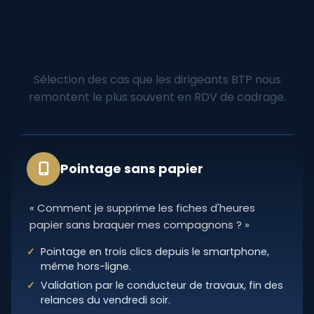
Trois questions de terrain.
Trois réponses concrètes.
Sélection des cas que les dirigeants BTP nous
remontent le plus souvent en RDV de cadrage.
Pointage sans papier
« Comment je supprime les fiches d'heures
papier sans braquer mes compagnons ? »
Pointage en trois clics depuis le smartphone,
même hors-ligne.
Validation par le conducteur de travaux, fin des
relances du vendredi soir.