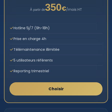
350
€
/mois HT
À partir de
Hotline 5j/7 (9h-18h)
Prise en charge 4h
Télémaintenance illimitée
5 utilisateurs référents
Reporting trimestriel
Choisir