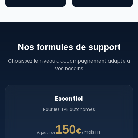
Nos formules de support
Choisissez le niveau d'accompagnement adapté à
vos besoins
Essentiel
Pour les TPE autonomes
150
€
/mois HT
À partir de