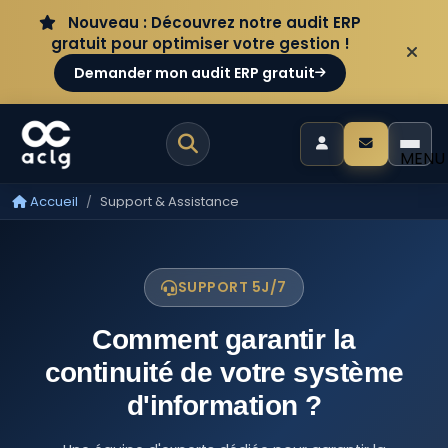
Aller au contenu
Panneau de gestion des cookies
Nouveau : Découvrez notre audit ERP
gratuit pour optimiser votre gestion !
Demander mon audit ERP gratuit
MENU
Accueil
Support & Assistance
SUPPORT 5J/7
Comment garantir la
continuité de votre système
d'information ?