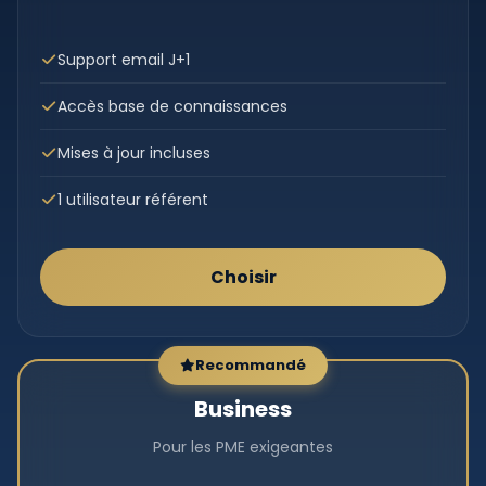
Support email J+1
Accès base de connaissances
Mises à jour incluses
1 utilisateur référent
Choisir
Recommandé
Business
Pour les PME exigeantes