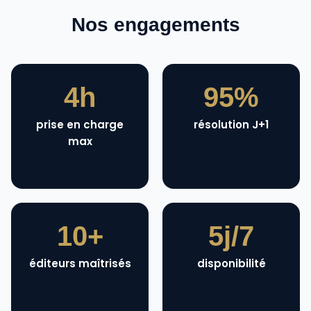
Nos engagements
4h
95%
prise en charge
résolution J+1
max
10+
5j/7
éditeurs maîtrisés
disponibilité