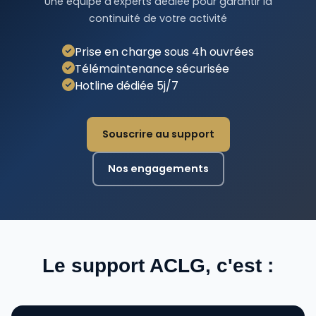
Une équipe d'experts dédiée pour garantir la
continuité de votre activité
Prise en charge sous 4h ouvrées
Télémaintenance sécurisée
Hotline dédiée 5j/7
Souscrire au support
Nos engagements
Le support ACLG, c'est :