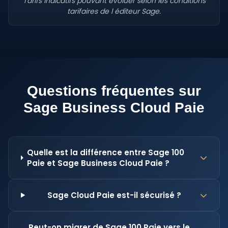
Tarifs indicatifs pouvant evoluer selon les conditions
tarifaires de l éditeur Sage.
Questions fréquentes sur
Sage Business Cloud Paie
Quelle est la différence entre Sage 100
Paie et Sage Business Cloud Paie ?
Sage Cloud Paie est-il sécurisé ?
Peut-on migrer de Sage 100 Paie vers le