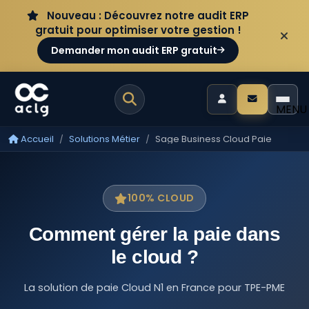
Aller au contenu
Panneau de gestion des cookies
Nouveau : Découvrez notre audit ERP
gratuit pour optimiser votre gestion !
Demander mon audit ERP gratuit
MENU
Accueil
Solutions Métier
Sage Business Cloud Paie
100% CLOUD
Comment gérer la paie dans
le cloud ?
La solution de paie Cloud N1 en France pour TPE-PME