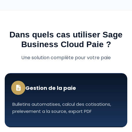
Dans quels cas utiliser Sage
Business Cloud Paie ?
Une solution complète pour votre paie
Gestion de la paie
Bulletins automatises, calcul des cotisations,
prelevement a la source, export PDF