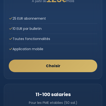
€
mois
À partir de
25 EUR abonnement
10 EUR par bulletin
Toutes fonctionnalités
Application mobile
Choisir
11-100 salaries
Pour les PME etablies (50 sal.)