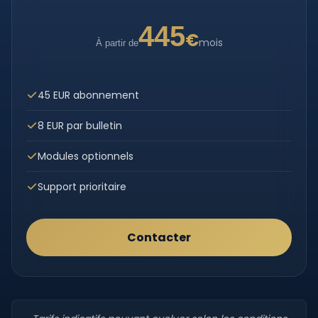
445
€
mois
À partir de
45 EUR abonnement
8 EUR par bulletin
Modules optionnels
Support prioritaire
Contacter