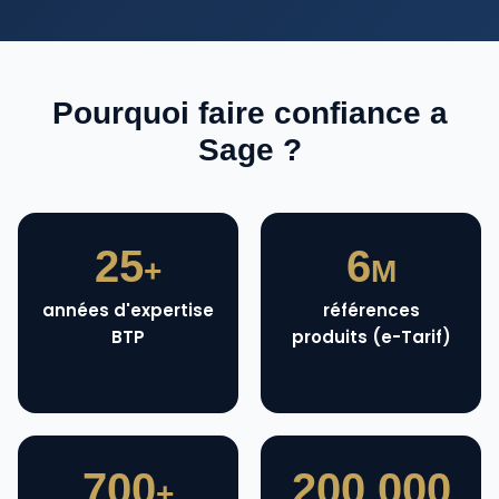
Pourquoi faire confiance a
Sage ?
25
6
+
M
années d'expertise
références
BTP
produits (e-Tarif)
700
200 000
+