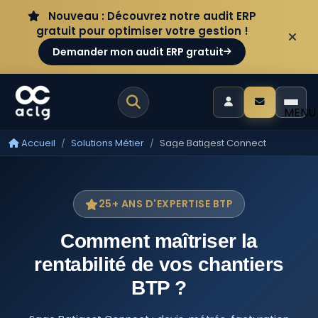
Aller au contenu
Panneau de gestion des cookies
Nouveau : Découvrez notre audit ERP
gratuit pour optimiser votre gestion !
Demander mon audit ERP gratuit
MENU
Accueil
Solutions Métier
Sage Batigest Connect
25+ ANS D'EXPERTISE BTP
Comment maîtriser la
rentabilité de vos chantiers
BTP ?