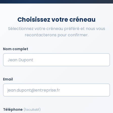
Choisissez votre créneau
Sélectionnez votre créneau préféré et nous vous
recontacterons pour confirmer.
Nom complet
Email
Téléphone
(facultatif)