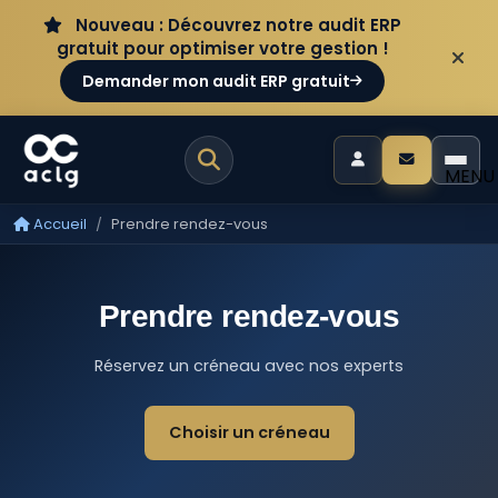
Aller au contenu
Panneau de gestion des cookies
Nouveau : Découvrez notre audit ERP
gratuit pour optimiser votre gestion !
Demander mon audit ERP gratuit
MENU
Accueil
Prendre rendez-vous
Prendre rendez-vous
Réservez un créneau avec nos experts
Choisir un créneau