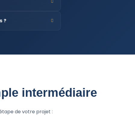
s ?
mple intermédiaire
tape de votre projet :