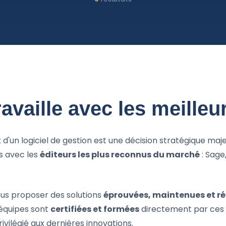
vaille avec les meilleu
d'un logiciel de gestion est une décision stratégique maj
s avec les
éditeurs les plus reconnus du marché
: Sage
us proposer des solutions
éprouvées, maintenues et ré
 équipes sont
certifiées et formées
directement par ces é
vilégié aux dernières innovations.