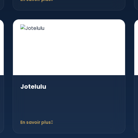
Jotelulu
En savoir plus