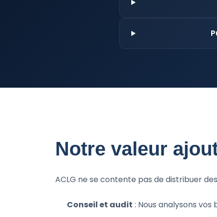
P
Notre valeur ajou
ACLG ne se contente pas de distribuer des
Conseil et audit
: Nous analysons vos b