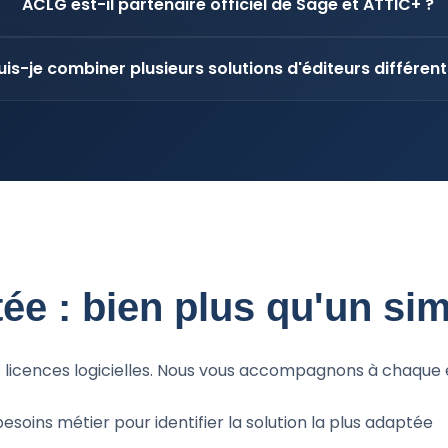
ACLG est-il partenaire officiel de Sage et ATTIC+ ?
uis-je combiner plusieurs solutions d'éditeurs différent
tée : bien plus qu'un si
 licences logicielles. Nous vous accompagnons à chaque é
esoins métier pour identifier la solution la plus adaptée