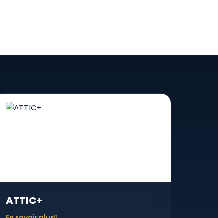
ATTIC+
En savoir plus