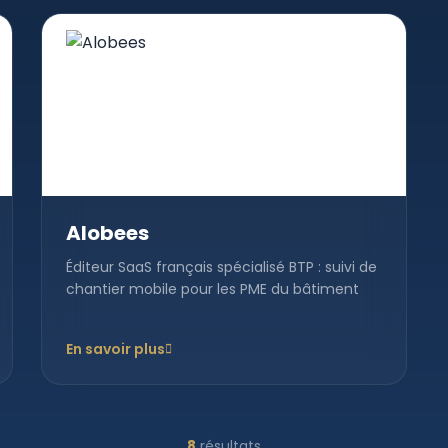
Alobees
Éditeur SaaS français spécialisé BTP : suivi de
chantier mobile pour les PME du bâtiment
En savoir plus
8
résultats