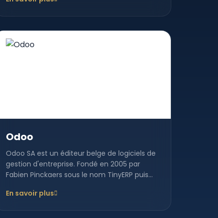
Odoo
Odoo SA est un éditeur belge de logiciels de
gestion d'entreprise. Fondé en 2005 par
Fabien Pinckaers sous le nom TinyERP puis
OpenERP, Odoo est deven...
En savoir plus