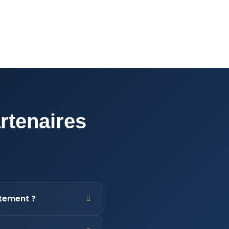
rtenaires
ctement ?