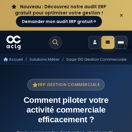
Aller au contenu
Panneau de gestion des cookies
Nouveau : Découvrez notre audit ERP
gratuit pour optimiser votre gestion !
Demander mon audit ERP gratuit
MENU
Accueil
Solutions Métier
Sage 100 Gestion Commerciale
ERP GESTION COMMERCIALE
Comment piloter votre
activité commerciale
efficacement ?