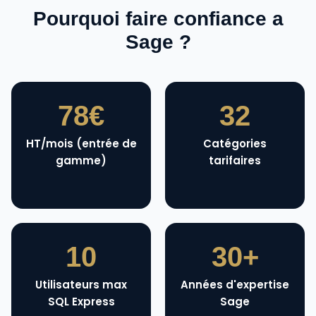
Pourquoi faire confiance a
Sage ?
78€
32
HT/mois (entrée de
Catégories
gamme)
tarifaires
10
30+
Utilisateurs max
Années d'expertise
SQL Express
Sage