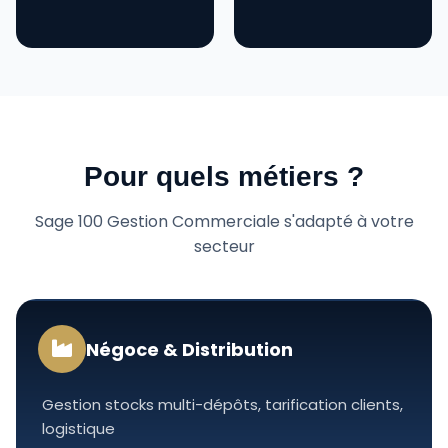
Pour quels métiers ?
Sage 100 Gestion Commerciale s'adapté à votre
secteur
Négoce & Distribution
Gestion stocks multi-dépôts, tarification clients,
logistique