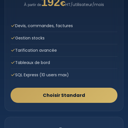
192
€
HT/utilisateur/mois
À partir de
Devis, commandes, factures
Gestion stocks
Tarification avancée
Tableaux de bord
SQL Express (10 users max)
Choisir Standard