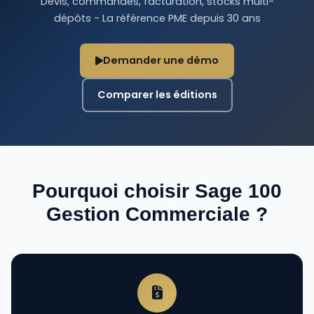
Devis, commandes, facturation, stocks multi-
dépôts - La référence PME depuis 30 ans
Demander une démo
Comparer les éditions
Pourquoi choisir Sage 100
Gestion Commerciale ?