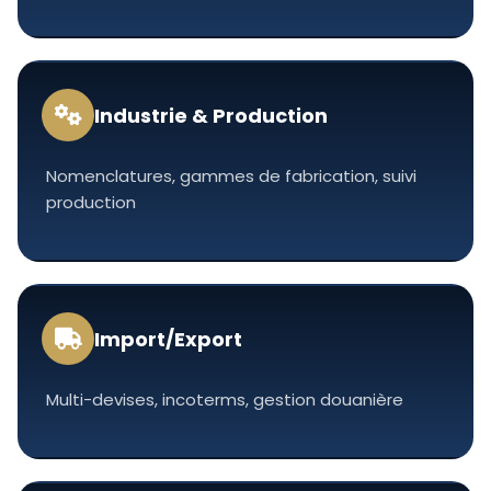
Industrie & Production
Nomenclatures, gammes de fabrication, suivi
production
Import/Export
Multi-devises, incoterms, gestion douanière