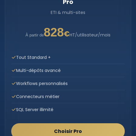
Pro
ETI & multi-sites
828
€
HT/utilisateur/mois
À partir de
Tout Standard +
Multi-dépôts avancé
Workflows personnalisés
Connecteurs métier
SQL Server illimité
Choisir Pro