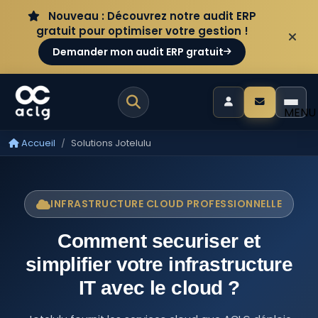
Aller au contenu
Panneau de gestion des cookies
Nouveau : Découvrez notre audit ERP
gratuit pour optimiser votre gestion !
Demander mon audit ERP gratuit
MENU
Accueil
Solutions Jotelulu
INFRASTRUCTURE CLOUD PROFESSIONNELLE
Comment securiser et
simplifier votre infrastructure
IT avec le cloud ?