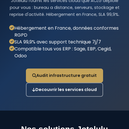
Jotelulu fournit les services cloud que ACLG déploie
pour vous : bureau a distance, serveurs, stockage et
reprise d'activité. Hébergement en France, SLA 99,9%.
Hébergement en France, données conformes
RGPD
SLA 99,9% avec support technique 7j/7
Compatible tous vos ERP : Sage, EBP, Cegid,
Odoo
Audit infrastructure gratuit
Decouvrir les services cloud